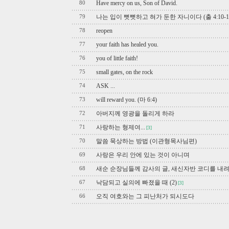
Have mercy on us, Son of David.
80
나는 입이 뻣뻣하고 혀가 둔한 자니이다 (출 4:10-1
79
reopen
78
your faith has healed you.
77
you of little faith!
76
small gates, on the rock
75
ASK ...
74
will reward you. (마 6:4)
73
아버지께 영광을 돌리게 하라
72
사랑하는 형제여...
71
[3]
말씀 묵상하는 방법 (이관형목사님편)
70
사랑은 우리 안에 있는 것이 아니며
69
새순 순장님들께 감사의 글, 새신자반 코디를 내
68
낙담되고 실의에 빠졌을 때 (2)
67
[3]
오직 여호와는 그 피난처가 되시도다
66