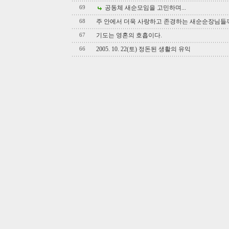
공동체 새순모임을 고민하며...
69
주 안에서 더욱 사랑하고 존경하는 새순순장님들께.
68
기도는 영혼의 호흡이다.
67
2005. 10. 22(토) 정돈된 생활의 유익
66