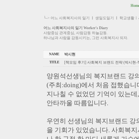
Hom
└->
어느 사회복지사의 일기
ㅣ
생일도일기
ㅣ
학교생활ㅣ
어느 사회복지사의 일기 Worker's Diary
사람중심 관계중심, 사람감동 하늘감동.
하나님과 사람을 감동시키는, 그런 사회복지사 되자.
박시현
NAME
[책모임 후기] 사회복지 브랜드 전략 (박시현-
TITLE
양원석선생님의 복지브랜드 강의는
(주최:doing)에서 처음 접했습
지나칠 수 없었던 기억이 있는데,
안타까울 따름입니다.
우연히 선생님의 복지브랜드 강
을 기회가 있었습니다. 사회복