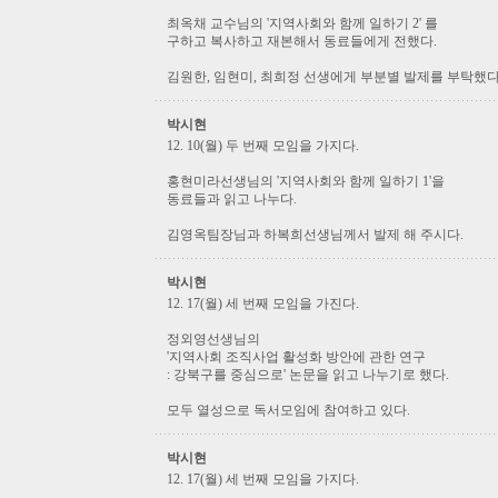
최옥채 교수님의 '지역사회와 함께 일하기 2' 를
구하고 복사하고 재본해서 동료들에게 전했다.
김원한, 임현미, 최희정 선생에게 부분별 발제를 부탁했다
박시현
12. 10(월) 두 번째 모임을 가지다.
홍현미라선생님의 '지역사회와 함께 일하기 1'을
동료들과 읽고 나누다.
김영옥팀장님과 하복희선생님께서 발제 해 주시다.
박시현
12. 17(월) 세 번째 모임을 가진다.
정외영선생님의
'지역사회 조직사업 활성화 방안에 관한 연구
: 강북구를 중심으로' 논문을 읽고 나누기로 했다.
모두 열성으로 독서모임에 참여하고 있다.
박시현
12. 17(월) 세 번째 모임을 가지다.