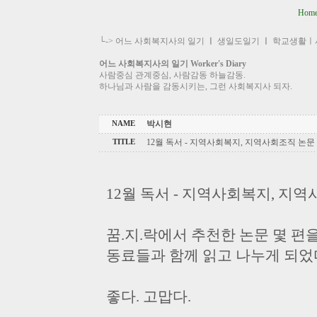
Hom
└->
어느 사회복지사의 일기
ㅣ
생일도일기
ㅣ
학교생활ㅣ
어느 사회복지사의 일기 Worker's Diary
사람중심 관계중심, 사람감동 하늘감동.
하나님과 사람을 감동시키는, 그런 사회복지사 되자.
박시현
NAME
12월 독서 - 지역사회복지, 지역사회조직 논문
TITLE
12월 독서 - 지역사회복지, 지
꿈.지.락에서 추천한 논문 몇 편
동료들과 함께 읽고 나누게 되었
좋다. 고맙다.