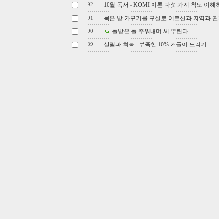
10월 독서 - KOMI 이론 다섯 가지 척도 이
92
묵은 밭 가꾸기를 구실로 어르신과 지역과 관
91
돌밭은 돌 주워내며 씨 뿌린다
90
살림과 회복 : 부족한 10% 거들어 드리기
89