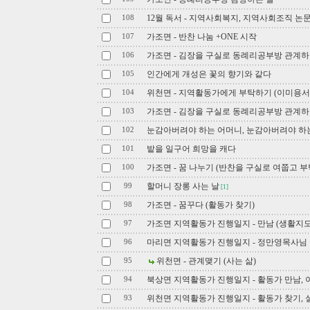
12월 독서 - 지역사회복지, 지역사회조직 논
108
가조면 - 반찬 나눔 +ONE 시작
107
가조면 - 김장을 구실로 동례리공부방 관계하
106
인간에게 개성은 꽃의 향기와 같다
105
위천면 - 지역활동가에게 부탁하기 (이미용서
104
가조면 - 김장을 구실로 동례리공부방 관계
103
눈감아버려야 하는 어머니, 눈감아버려야 하
102
밭을 일구어 희망을 캐다
101
가조면 - 꿈 나누기 (반찬을 구실로 여쭙고 부
100
할머니 장롱 사는 날
99
[1]
가조면 - 꿈꾸다 (활동가 찾기)
98
가조면 지역활동가 진행일지 - 만남 (생활지
97
마리면 지역활동가 진행일지 - 정만영목사님
96
위천면 - 관계맺기 (사는 삶)
95
북상면 지역활동가 진행일지 - 활동가 만남, 
94
위천면 지역활동가 진행일지 - 활동가 찾기,
93