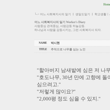
Hom
└->
어느 사회복지사의 일기
ㅣ
생일도일기
ㅣ
학교생활ㅣ
어느 사회복지사의 일기 Worker's Diary
사람중심 관계중심, 사람감동 하늘감동.
하나님과 사람을 감동시키는, 그런 사회복지사 되자.
박시현
NAME
추억으로 나무를 심는 노인
TITLE
"할아버지 남새밭에 심은 저 나무
"호도나무, 30년 만에 고향에 
심으려고."
"저렇게 많이요?"
"2,000평 정도 심을 수 있지."