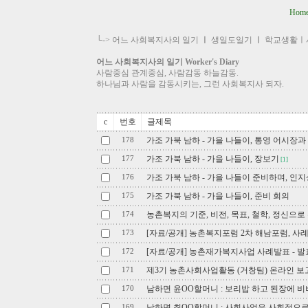
Hom
└->
어느 사회복지사의 일기
ㅣ
생일도일기
ㅣ
학교생활ㅣ
어느 사회복지사의 일기 Worker's Diary
사람중심 관계중심, 사람감동 하늘감동.
하나님과 사람을 감동시키는, 그런 사회복지사 되자.
c
번호
글제목
가조 가북 남하 - 가을 나들이, 통영 어시장
178
가조 가북 남하 - 가을 나들이, 장보기
177
[1]
가조 가북 남하 - 가을 나들이 준비하며, 인
176
가조 가북 남하 - 가을 나들이, 준비 회의
175
농촌복지의 기준, 비전, 목표, 철학, 정신으로
174
[자료/공개] 농촌복지포럼 2차 해남포럼, 사
173
[자료/공개] 농촌재가복지사업 사례발표 - 
172
제3기 농촌사회사업활동 (거창팀) 온라인 보고서 
171
남하면 윤OO할머니 : 보리밥 하고 된장에 비벼
170
남하면 최OO할머니 : 사회사업은 사회적으로
169