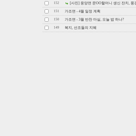
[사진] 웅양면 문OO할머니 생신 잔치, 풍
152
가조면 - 4월 일정 계획
151
가조면 - 3월 반찬 마실, 오늘 밥 하나?
150
복지, 선조들의 지혜
149