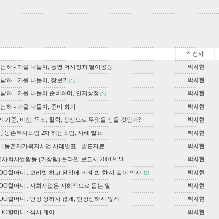
작성자
 남하 - 가을 나들이, 통영 어시장과 달아공원
박시현
남하 - 가을 나들이, 장보기
박시현
[1]
 남하 - 가을 나들이 준비하며, 인지상정
박시현
[1]
남하 - 가을 나들이, 준비 회의
박시현
 기준, 비전, 목표, 철학, 정신으로 무엇을 삼을 것인가?
박시현
개] 농촌복지포럼 2차 해남포럼, 사례 발표
박시현
개] 농촌재가복지사업 사례발표 - 발표자료
박시현
사회사업활동 (거창팀) 온라인 보고서 2008.9.23
박시현
OO할머니 : 보리밥 하고 된장에 비벼 밥 한 끼 같이 먹자.
박시현
[2]
OO할머니 : 사회사업은 사회적으로 돕는 일
박시현
OO할머니 : 인정 상하지 않게, 빈정상하지 않게
박시현
OO할머니 : 식사 케어
박시현