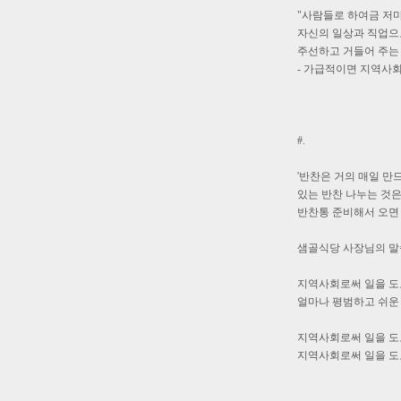
"사람들로 하여금 저
자신의 일상과 직업으
주선하고 거들어 주는 
- 가급적이면 지역사회
#.
'반찬은 거의 매일 만
있는 반찬 나누는 것은
반찬통 준비해서 오면 
샘골식당 사장님의 
지역사회로써 일을 도
얼마나 평범하고 쉬운
지역사회로써 일을 도
지역사회로써 일을 도