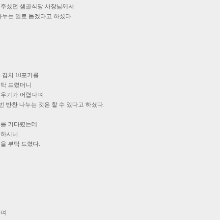
 주셨던 샘골식당 사장님께서
나누는 일로 돕겠다고 하셨다.
 김치 10포기를
부탁 드렸더니
비우기가 어렵다며
번 반찬 나누는 것은 할 수 있다고 하셨다.
기를 기다렸는데
씀 하시니
을 부탁 드렸다.
니
다며