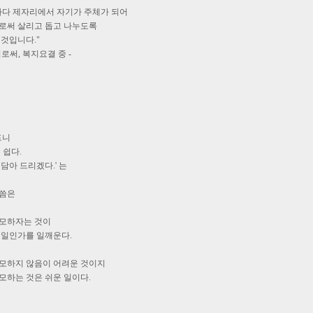
마다 제자리에서 자기가 주체가 되어
로써 살리고 돕고 나누도록
것입니다."
로써, 복지요결 중 -
드니
 쉽다.
담아 드리겠다.' 는
말씀은
모하자는 것이
 일인가를 일깨운다.
모하지 않음이 어려운 것이지
모하는 것은 쉬운 일이다.