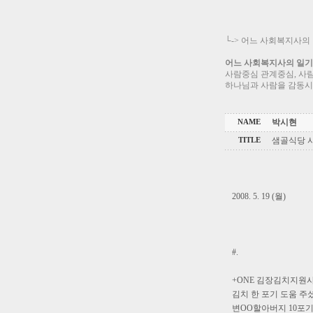
└->
어느 사회복지사의
어느 사회복지사의 일기 Wor
사람중심 관계중심, 사
하나님과 사람을 감동시
박시현
NAME
샘골식당 사
TITLE
2008. 5. 19 (월)
#.
+ONE 김장김치지원
김치 한 포기 도움 주
변OO할아버지 10포기