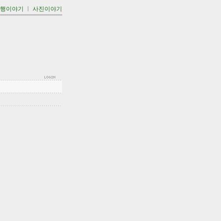
여행이야기
ㅣ
사진이야기
'''''''''''''''''''''''''''''''''''''''''''''''''''''''''''''''