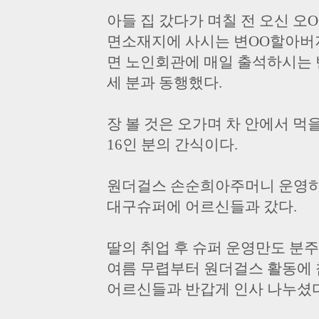
아들 집 갔다가 며칠 전 오신 오
면소재지에 사시는 변OO할아버
면 노인회관에 매일 출석하시는
세 분과 동행했다.
장 볼 것은 오가며 차 안에서 먹
16인 분의 간식이다.
원더걸스 손순희아주머니 운영
대구슈퍼에 어르신들과 갔다.
딸의 취업 후 슈퍼 운영만도 분
여름 무렵부터 원더걸스 활동에 
어르신들과 반갑게 인사 나누셨다