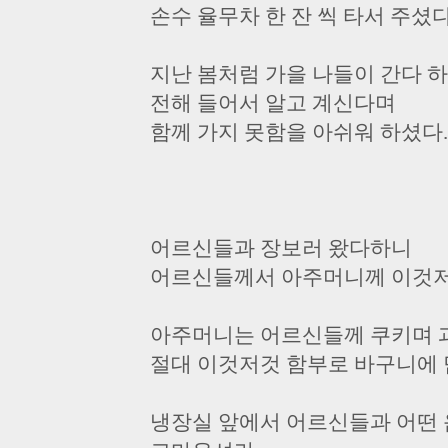
손수 율무차 한 잔 씩 타서 주셨다
지난 봄처럼 가을 나들이 간다 
전해 들어서 알고 계신다며
함께 가지 못함을 아쉬워 하셨다.
어르신들과 장보러 왔다하니
어르신들께서 아주머니께 이것저것
아주머니는 어르신들께 쿠키며 
절대 이것저것 함부로 바구니에 
냉장실 앞에서 어르신들과 어떤 