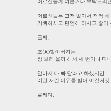
어르신들께 여쭙거나 부탁드리면
어르신들은 그저 알아서 척척 해
기뻐하시고 편안해 하시고 좋아 
글쎄,
조OO할아버지는
장 보러 올까 해서 세 번이나 
알아서 다 봐 달라고 하셨지만
이런 저런 이유를 빌어 이것저것 
글쎄다.