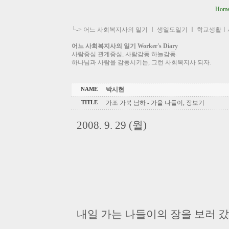
Hom
└->
어느 사회복지사의 일기
ㅣ
생일도일기
ㅣ
학교생활ㅣ
어느 사회복지사의 일기 Worker's Diary
사람중심 관계중심, 사람감동 하늘감동.
하나님과 사람을 감동시키는, 그런 사회복지사 되자.
박시현
NAME
가조 가북 남하 - 가을 나들이, 장보기
TITLE
2008. 9. 29 (월)
내일 가는 나들이의 장을 보러 갔