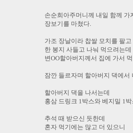
손순희아주머니께 내일 함께 가
장보기를 마쳤다.
가조 장날이라 찹쌀 모치를 팔고
한 봉지 사들고 나눠 먹으려는데
변OO할아버지께서 집에 가서 먹
잠깐 들르자며 할아버지 댁에서 
할아버지 댁을 나서는데
홍삼 드링크 1박스와 베지밀 1박
추석 때 받으신 듯한데
혼자 먹기에는 많고 더 있으니