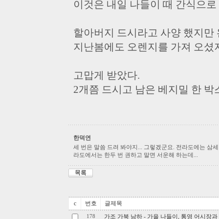
이것은 내일 나들이 때 간식으로 
할아버지 드시라고 사양 했지만 
지난봄에도 오렌지를 가져 오셨지
고맙게 받았다.
2개쯤 드시고 남은 베지밀 한 박
한덕연
세 번은 말씀 드려 봐야지... 그렇겠군요. 전라도에는 삼세
라도에서는 한두 번 권하고 말면 서운해 하는데...
c
번호
글제목
가조 가북 남하 - 가을 나들이, 통영 어시장
178