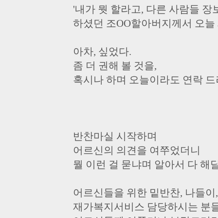
'내가 뭣 할라고, 다른 사람들 장보
하셨던 조OO할아버지께서 오늘 
아차, 싶었다.
좀 더 권해 볼 것을,
혹시나 하며 오늘이라도 연락 드려
반찬마실 시작하며
어르신의 의견을 여쭈었더니
뭘 이런 걸 묻냐며 알아서 다 해
어르신들을 위한 밑반찬, 나들이,
재가복지서비스 담당하시는 분들