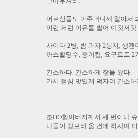
고마우셔라.
어르신들도 아주머니께 알아서 
이런 저런 이유를 빌어 이것저것
사이다 2병, 밤 과자 2봉지, 생캔
까스활명수, 종이컵, 요구르트 2
간소하다. 간소하게 장을 봤다.
가서 점심 맛있게 먹자며 간소하게
조OO할아버지께서 세 번이나 
나들이 장보러 올 건데 하시며 