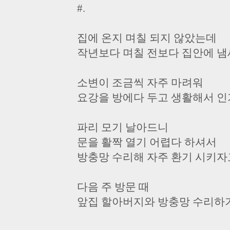
#.
집에 온지 며칠 되지 않았는데
작년보다 며칠 전보다 집안에 냄
소변이 조금씩 자주 마려워
요강을 방에다 두고 생활해서 인
파리 모기 날아드니
문을 활짝 열기 어렵다 하셔서
방충망 수리해 자주 환기 시키자
다음 주 방문 때
앞집 할아버지와 방충망 수리하