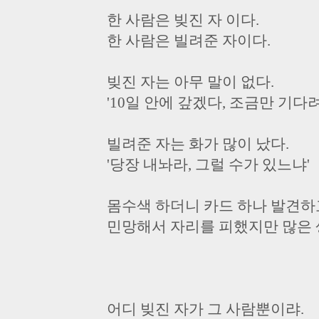
한 사람은 빚진 자 이다.
한 사람은 빌려준 자이다.
빚진 자는 아무 말이 없다.
'10일 안에 갚겠다, 조금만 기다려
빌려준 자는 화가 많이 났다.
'당장 내놔라, 그럴 수가 있느냐'
몸수색 하더니 카드 하나 발견하
민망해서 자리를 피했지만 많은 
어디 빚진 자가 그 사람뿐이랴.