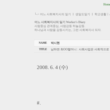
Hom
└->
어느 사회복지사의 일기
ㅣ
생일도일기
ㅣ
학교생활ㅣ
어느 사회복지사의 일기 Worker's Diary
사람중심 관계중심, 사람감동 하늘감동.
하나님과 사람을 감동시키는, 그런 사회복지사 되자.
박시현
NAME
남하면 최OO할머니 : 사회사업은 사회적으로 
TITLE
2008. 6. 4 (수)
#.