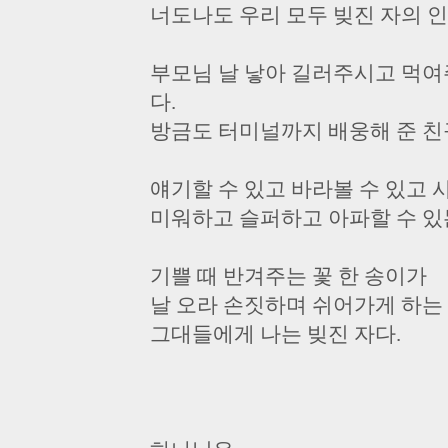
너도나도 우리 모두 빚진 자의 
부모님 날 낳아 길러주시고 먹
다.
방금도 터미널까지 배웅해 준 친
얘기할 수 있고 바라볼 수 있고 
미워하고 슬퍼하고 아파할 수 있
기쁠 때 반겨주는 꽃 한 송이가
날 오라 손짓하며 쉬어가게 하는
그대들에게 나는 빚진 자다.