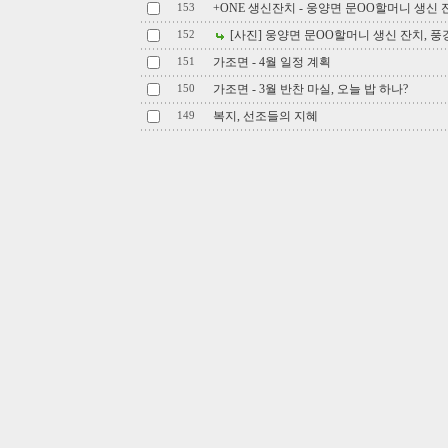
+ONE 생신잔치 - 웅양면 문OO할머니 생신 
153
[사진] 웅양면 문OO할머니 생신 잔치, 풍
152
가조면 - 4월 일정 계획
151
가조면 - 3월 반찬 마실, 오늘 밥 하나?
150
복지, 선조들의 지혜
149