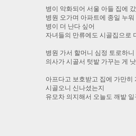
병이 악화되어 서울 아들 집에 
병원 오가며 아파트에 종일 누워
병이 더 난다 싶어
자녀들의 만류에도 시골집으로 다
병원 가서 할머니 심정 토로하니
의사가 시골서 텃밭 가꾸는 게 낫
아프다고 보호받고 집에 가만히
시골오니 신나셨는지
유모차 의지해서 오늘도 깨밭 일