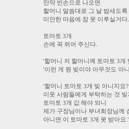
만약 빈손으로 나오면
할머니 말씀대로 그 날 밤새도록
미안한 마음에 잠 못 이루실거다.
토마토 3개
손에 꼭 쥐어 주신다.
'할머니 저 할머니께 토마토 3개 
'이런 게 뭔 빚이야 아무것도 아니
'할머니 토마토 3개 빚 아니지요
이웃 사람들에게 부탁하는 것 빚
토마토 3개 값 해야 되니
제가 구장님이나 부녀회장님께 심
아니면 이 토마토 3개 못 받아요.'