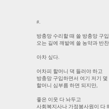
#.
방충망 수리할 때 쓸 방충망 구
오는 길에 깨밭에 쓸 농약과 반찬
아차 싶다.
어차피 할머니 댁 들러야 하고
방충망 구입하면서 여기 저기 몇
할머니 심부름 하면 되지만,
좋은 이웃 다 놔두고
사회복지사나 가정봉사원이 다 