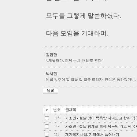
모두들 그렇게 말씀하셨다.
다음 모임을 기대하며.
김원한
'6개월째다. 이제 눈치 안 봐도 된다.'
박시현
예를 갖추어 할 일을 잘 말씀 드리자. 진심은 통하겠거니,
c
번호
글제목
가조면 - 설날 맞아 목욕탕 다녀오고 함께 떡
118
가조면 - 설날 핑계로 함께 목욕탕 가고 떡국 
117
재가복지사업, 지역에서 풀어내기
116