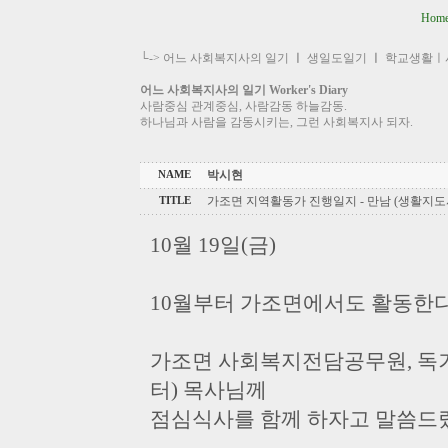
Hom
└->
어느 사회복지사의 일기
ㅣ
생일도일기
ㅣ
학교생활ㅣ
어느 사회복지사의 일기 Worker's Diary
사람중심 관계중심, 사람감동 하늘감동.
하나님과 사람을 감동시키는, 그런 사회복지사 되자.
박시현
NAME
가조면 지역활동가 진행일지 - 만남 (생활지
TITLE
10월 19일(금)
10월부터 가조면에서도 활동한다
가조면 사회복지전담공무원, 독
터) 목사님께
점심식사를 함께 하자고 말씀드