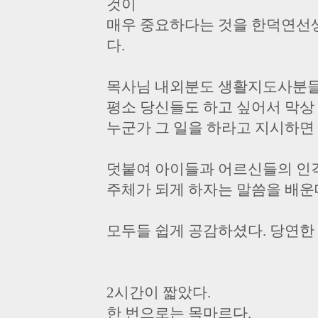
것이
매우 중요하다는 것을 한덕연선
다.
목사님 내외분도 생활지도사분들
평소 당신들도 하고 싶어서 막상
누군가 그 일을 하라고 지시하면
덧붙여 아이들과 어르신들의 인
주체가 되게 하자는 말씀을 배운
모두들 쉽게 공감하셨다. 당연한 
2시간이 짧았다.
한 번으로는 목마르다.